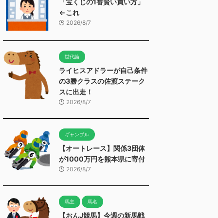
「宝くじの1番賢い買い方」
←これ
2026/8/7
世代論
ライヒスアドラーが自己条件
の3勝クラスの佐渡ステーク
スに出走！
2026/8/7
ギャンブル
【オートレース】関係3団体
が1000万円を熊本県に寄付
2026/8/7
馬主
馬名
【おんJ競馬】今週の新馬戦