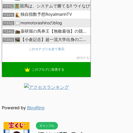
競馬は、システムで勝てる!! ウイなび
1131位
独自指数予想RoyalmarinTV
1132位
momotorashiroのblog
1133位
薬研堀の馬券王【無敵最強】の競馬予想
1134位
【小倉記念】超一流大学出身の二人で理論競馬
1135位
このカテゴリを全て表示
参加する
このブログに投票する
Powered by
BlogRing
ギャンブル