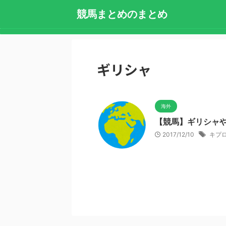
競馬まとめのまとめ
ギリシャ
海外
【競馬】ギリシャ
2017/12/10
キプ