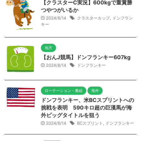
【クラスターC実況】600kgで重賞勝
つやつがいるか
2024/8/14
クラスターカップ
,
ドンフラン
キー
地方
【おんJ競馬】ドンフランキー607kg
2024/8/14
ドンフランキー
ローテーション・番組
海外
ドンフランキー、米BCスプリントへの
挑戦を表明 590キロ超の巨漢馬が海
外ビッグタイトルを狙う
2024/6/14
BCスプリント
,
ドンフランキー