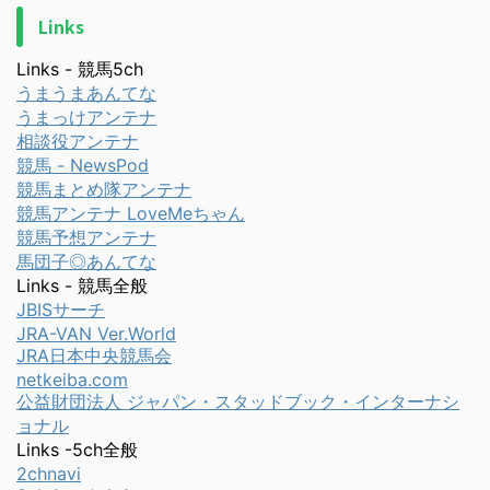
Links
Links - 競馬5ch
うまうまあんてな
うまっけアンテナ
相談役アンテナ
競馬 - NewsPod
競馬まとめ隊アンテナ
競馬アンテナ LoveMeちゃん
競馬予想アンテナ
馬団子◎あんてな
Links - 競馬全般
JBISサーチ
JRA-VAN Ver.World
JRA日本中央競馬会
netkeiba.com
公益財団法人 ジャパン・スタッドブック・インターナシ
ョナル
Links -5ch全般
2chnavi