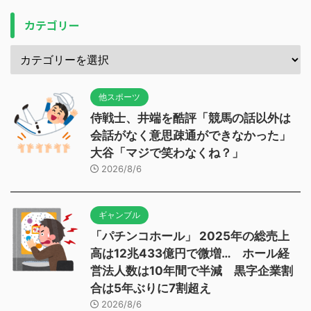
カテゴリー
他スポーツ
侍戦士、井端を酷評「競馬の話以外は
会話がなく意思疎通ができなかった」
大谷「マジで笑わなくね？」
2026/8/6
ギャンブル
「パチンコホール」 2025年の総売上
高は12兆433億円で微増… ホール経
営法人数は10年間で半減 黒字企業割
合は5年ぶりに7割超え
2026/8/6