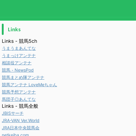
Links
Links - 競馬5ch
うまうまあんてな
うまっけアンテナ
相談役アンテナ
競馬 - NewsPod
競馬まとめ隊アンテナ
競馬アンテナ LoveMeちゃん
競馬予想アンテナ
馬団子◎あんてな
Links - 競馬全般
JBISサーチ
JRA-VAN Ver.World
JRA日本中央競馬会
netkeiba.com