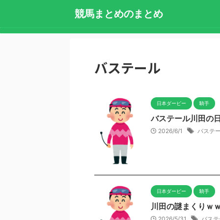
競馬まとめのまとめ
バステール
日本ダービー
騎手
バステール川田の
2026/6/1
バステ
日本ダービー
騎手
川田の謎まくりｗ
2026/5/31
バステ